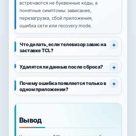
встречаются не буквенные коды, а
понятные симптомы: зависание,
перезагрузка, сбой приложения,
ошибка сети или recovery mode.
Что делать, если телевизор завис на
заставке TCL?
Удалятся ли данные после сброса?
Почему ошибка появляется только в
одном приложении?
Вывод