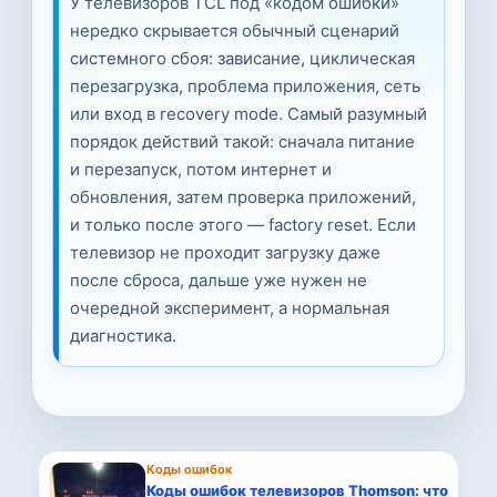
У телевизоров TCL под «кодом ошибки»
нередко скрывается обычный сценарий
системного сбоя: зависание, циклическая
перезагрузка, проблема приложения, сеть
или вход в recovery mode. Самый разумный
порядок действий такой: сначала питание
и перезапуск, потом интернет и
обновления, затем проверка приложений,
и только после этого — factory reset. Если
телевизор не проходит загрузку даже
после сброса, дальше уже нужен не
очередной эксперимент, а нормальная
диагностика.
Коды ошибок
Коды ошибок телевизоров Thomson: что