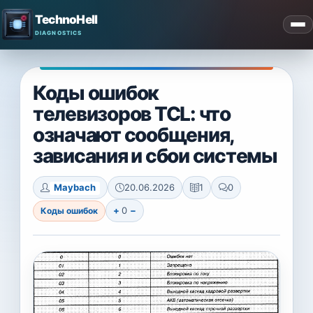
TechnoHell
Коды ошибок
телевизоров TCL: что
означают сообщения,
зависания и сбои системы
Maybach
20.06.2026
1
0
+
0
−
Коды ошибок