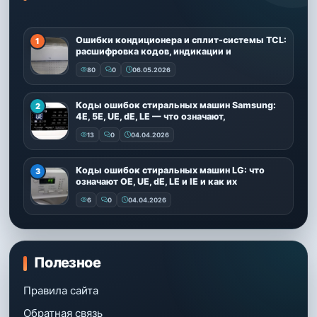
Ошибки кондиционера и сплит-системы TCL:
расшифровка кодов, индикации и
80
0
06.05.2026
Коды ошибок стиральных машин Samsung:
4E, 5E, UE, dE, LE — что означают,
13
0
04.04.2026
Коды ошибок стиральных машин LG: что
означают OE, UE, dE, LE и IE и как их
6
0
04.04.2026
Полезное
Правила сайта
Обратная связь