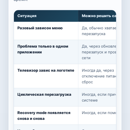
Ситуация
Можно решить самому
Разовый зависон меню
Да, обычно хватает
перезапуска
Проблема только в одном
Да, через обновление,
приложении
перезапуск и проверку
сети
Телевизор завис на логотипе
Иногда да, через
отключение питания и
сброс
Циклическая перезагрузка
Иногда, если причина в
системе
Recovery mode появляется
Иногда, если помог reset
снова и снова