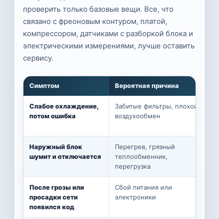
проверить только базовые вещи. Все, что
связано с фреоновым контуром, платой,
компрессором, датчиками с разборкой блока и
электрическими измерениями, лучше оставить
сервису.
Симптом
Вероятная причина
Слабое охлаждение,
Забитые фильтры, плохой
потом ошибка
воздухообмен
Наружный блок
Перегрев, грязный
шумит и отключается
теплообменник,
перегрузка
После грозы или
Сбой питания или
просадки сети
электроники
появился код