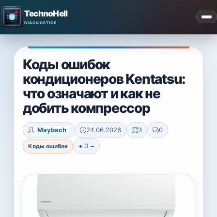
TechnoHell
Коды ошибок
кондиционеров Kentatsu:
что означают и как не
добить компрессор
Maybach
24.06.2026
3
0
+
0
−
Коды ошибок