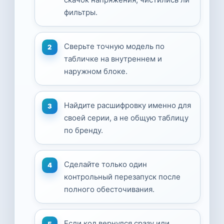
фильтры.
Сверьте точную модель по
табличке на внутреннем и
наружном блоке.
Найдите расшифровку именно для
своей серии, а не общую таблицу
по бренду.
Сделайте только один
контрольный перезапуск после
полного обесточивания.
Если код вернулся сразу или