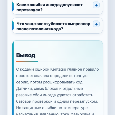
Какие ошибки иногда допускают
перезапуск?
Что чаще всего убивает компрессор
после появления кода?
Вывод
С кодами ошибок Kentatsu главное правило
простое: сначала определить точную
серию, потом расшифровывать код.
Датчики, связь блоков и отдельные
разовые сбои иногда удается отработать
базовой проверкой и одним перезапуском.
Но защитные ошибки по температуре
нагнетания, давлению, току, фазировке и