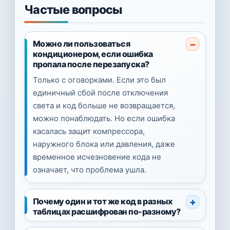
Частые вопросы
Можно ли пользоваться
кондиционером, если ошибка
пропала после перезапуска?
Только с оговорками. Если это был
единичный сбой после отключения
света и код больше не возвращается,
можно понаблюдать. Но если ошибка
касалась защит компрессора,
наружного блока или давления, даже
временное исчезновение кода не
означает, что проблема ушла.
Почему один и тот же код в разных
таблицах расшифрован по-разному?