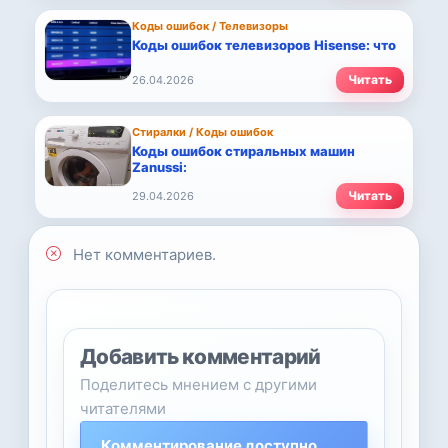
Коды ошибок / Телевизоры
Коды ошибок телевизоров Hisense: что
Читать
26.04.2026
Стиралки / Коды ошибок
Коды ошибок стиральных машин
Zanussi:
Читать
29.04.2026
Нет комментариев.
Добавить комментарий
Поделитесь мнением с другими
читателями
Комментирование доступно