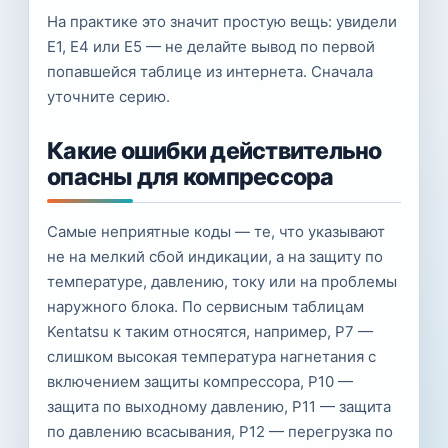
На практике это значит простую вещь: увидели
E1, E4 или E5 — не делайте вывод по первой
попавшейся таблице из интернета. Сначала
уточните серию.
Какие ошибки действительно
опасны для компрессора
Самые неприятные коды — те, что указывают
не на мелкий сбой индикации, а на защиту по
температуре, давлению, току или на проблемы
наружного блока. По сервисным таблицам
Kentatsu к таким относятся, например, P7 —
слишком высокая температура нагнетания с
включением защиты компрессора, P10 —
защита по выходному давлению, P11 — защита
по давлению всасывания, P12 — перегрузка по