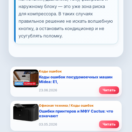
наружному блоку — это уже зона риска
для компрессора. В таких случаях
правильное решение не искать волшебную
кнопку, а остановить кондиционер и не
усугублять поломку.
Коды ошибок
Коды ошибок посудомоечных машин
Midea: E1,
Читать
23.06.2026
Офисная техника / Коды ошибок
Ошибки принтеров и МФУ Cactus: что
означают
Читать
03.05.2026