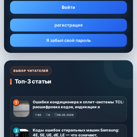
Войти
регистрация
Я забыл свой пароль
ВЫБОР ЧИТАТЕЛЕЙ
Топ-3 статьи
Ошибки кондиционера и сплит-системы TCL:
расшифровка кодов, индикации и
80
0
06.05.2026
Коды ошибок стиральных машин Samsung:
4E, 5E, UE, dE, LE — что означают,