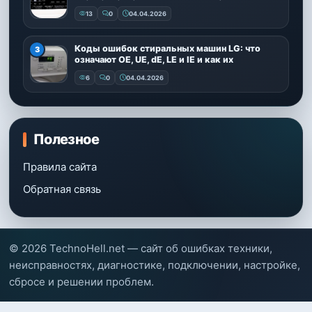
13
0
04.04.2026
Коды ошибок стиральных машин LG: что
означают OE, UE, dE, LE и IE и как их
6
0
04.04.2026
Полезное
Правила сайта
Обратная связь
© 2026 TechnoHell.net — сайт об ошибках техники,
неисправностях, диагностике, подключении, настройке,
сбросе и решении проблем.