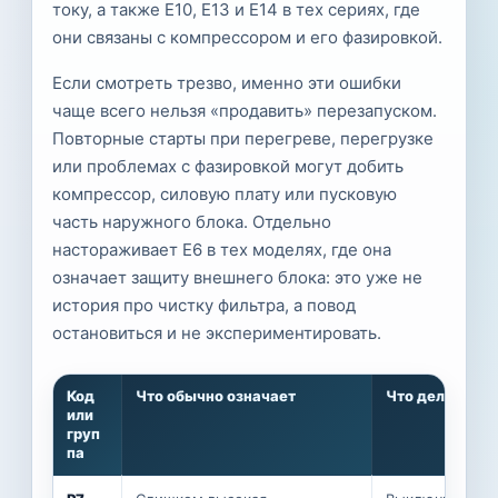
току, а также E10, E13 и E14 в тех сериях, где
они связаны с компрессором и его фазировкой.
Если смотреть трезво, именно эти ошибки
чаще всего нельзя «продавить» перезапуском.
Повторные старты при перегреве, перегрузке
или проблемах с фазировкой могут добить
компрессор, силовую плату или пусковую
часть наружного блока. Отдельно
настораживает E6 в тех моделях, где она
означает защиту внешнего блока: это уже не
история про чистку фильтра, а повод
остановиться и не экспериментировать.
Код
Что обычно означает
Что делать сн
или
груп
па