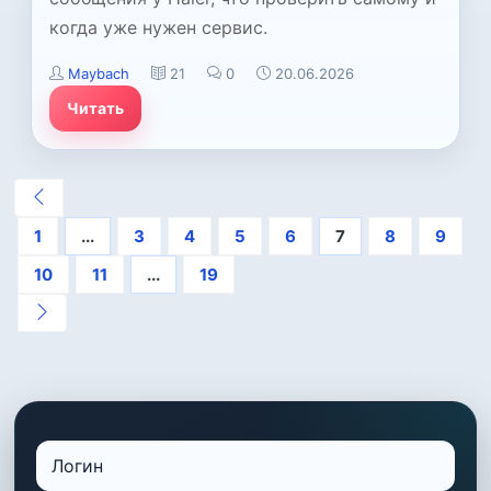
когда уже нужен сервис.
Maybach
21
0
20.06.2026
Читать
1
...
3
4
5
6
7
8
9
10
11
...
19