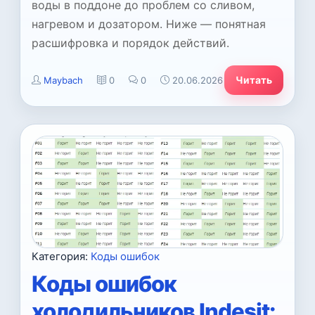
воды в поддоне до проблем со сливом,
нагревом и дозатором. Ниже — понятная
расшифровка и порядок действий.
Читать
Maybach
0
0
20.06.2026
Категория:
Коды ошибок
Коды ошибок
холодильников Indesit: