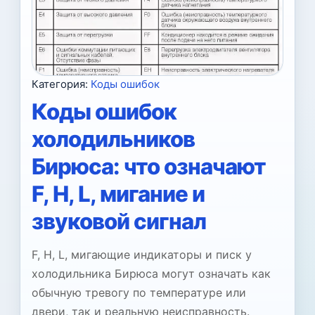
Категория:
Коды ошибок
Коды ошибок
холодильников
Бирюса: что означают
F, H, L, мигание и
звуковой сигнал
F, H, L, мигающие индикаторы и писк у
холодильника Бирюса могут означать как
обычную тревогу по температуре или
двери, так и реальную неисправность.