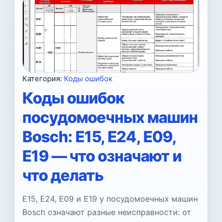
Категория:
Коды ошибок
Коды ошибок
посудомоечных машин
Bosch: E15, E24, E09,
E19 — что означают и
что делать
E15, E24, E09 и E19 у посудомоечных машин
Bosch означают разные неисправности: от