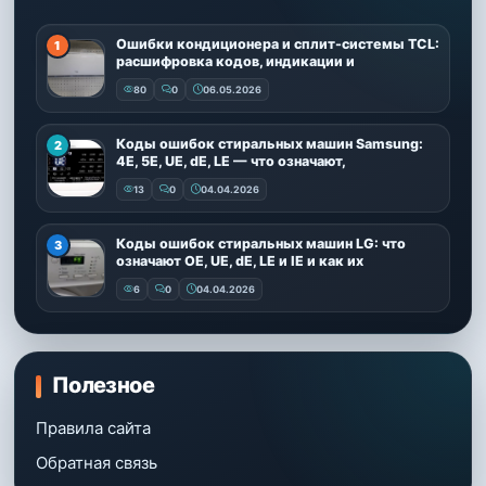
Ошибки кондиционера и сплит-системы TCL:
расшифровка кодов, индикации и
80
0
06.05.2026
Коды ошибок стиральных машин Samsung:
4E, 5E, UE, dE, LE — что означают,
13
0
04.04.2026
Коды ошибок стиральных машин LG: что
означают OE, UE, dE, LE и IE и как их
6
0
04.04.2026
Полезное
Правила сайта
Обратная связь