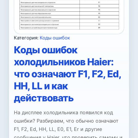
Категория:
Коды ошибок
Коды ошибок
холодильников Haier:
что означают F1, F2, Ed,
HH, LL и как
действовать
На дисплее холодильника появился код
ошибки? Разбираем, что обычно означают
F1, F2, Ed, HH, LL, E0, E1, Er и другие
сообщения у Haier, что проверить самому и