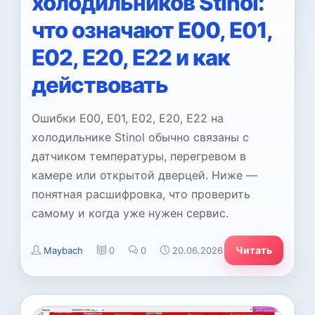
холодильников Stinol:
что означают E00, E01,
E02, E20, E22 и как
действовать
Ошибки E00, E01, E02, E20, E22 на
холодильнике Stinol обычно связаны с
датчиком температуры, перегревом в
камере или открытой дверцей. Ниже —
понятная расшифровка, что проверить
самому и когда уже нужен сервис.
Читать
Maybach
0
0
20.06.2026