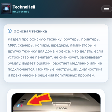
TechnoHell
Офисная техника
Раздел про офисную технику: роутеры, принтеры,
МФУ, сканеры, копиры, шредеры, ламинаторы и
другую технику для дома и офиса. Что делать, если
устройство не печатает, не сканирует, зажёвывает
бумагу, выдаёт ошибки, работает медленно или не
подключается. Понятные инструкции, диагностика
и практические решения популярных проблем.