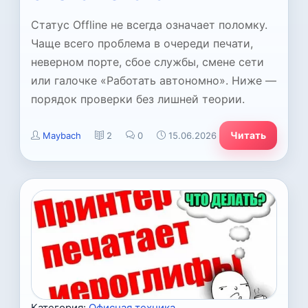
Статус Offline не всегда означает поломку.
Чаще всего проблема в очереди печати,
неверном порте, сбое службы, смене сети
или галочке «Работать автономно». Ниже —
порядок проверки без лишней теории.
Читать
Maybach
2
0
15.06.2026
Категория:
Офисная техника