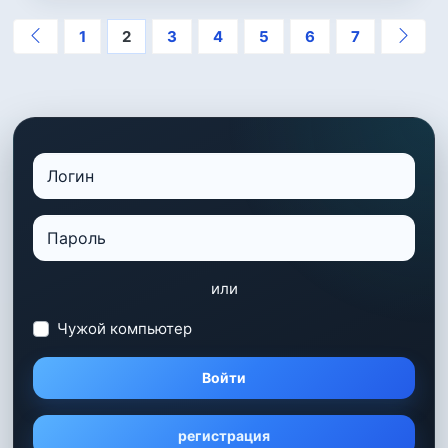
1
2
3
4
5
6
7
или
Чужой компьютер
Войти
регистрация