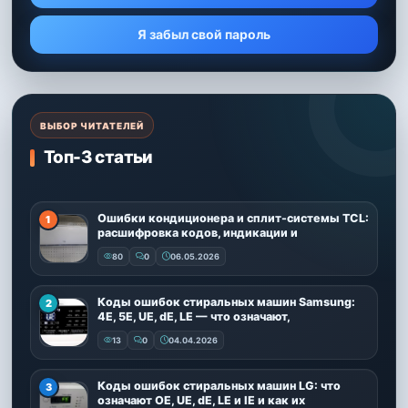
Я забыл свой пароль
ВЫБОР ЧИТАТЕЛЕЙ
Топ-3 статьи
Ошибки кондиционера и сплит-системы TCL:
расшифровка кодов, индикации и
80
0
06.05.2026
Коды ошибок стиральных машин Samsung:
4E, 5E, UE, dE, LE — что означают,
13
0
04.04.2026
Коды ошибок стиральных машин LG: что
означают OE, UE, dE, LE и IE и как их