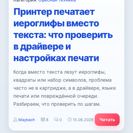
Принтер печатает
иероглифы вместо
текста: что проверить
в драйвере и
настройках печати
Когда вместо текста лезут иероглифы,
квадраты или набор символов, проблема
часто не в картридже, а в драйвере, языке
печати или повреждённой очереди.
Разбираем, что проверить по шагам.
Читать
Maybach
8
0
15.06.2026