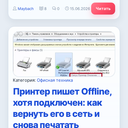
Читать
Maybach
8
0
15.06.2026
Категория:
Офисная техника
Принтер пишет Offline,
хотя подключен: как
вернуть его в сеть и
снова печатать