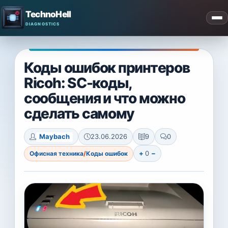
TechnoHell
Коды ошибок принтеров
Ricoh: SC-коды,
сообщения и что можно
сделать самому
Maybach
23.06.2026
9
0
+
0
−
Офисная техника
/
Коды ошибок