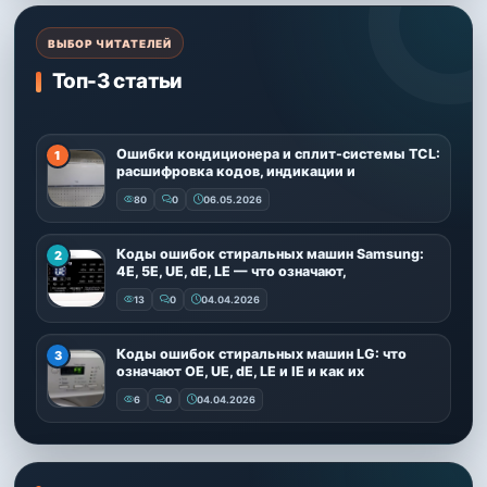
ВЫБОР ЧИТАТЕЛЕЙ
Топ-3 статьи
Ошибки кондиционера и сплит-системы TCL:
расшифровка кодов, индикации и
80
0
06.05.2026
Коды ошибок стиральных машин Samsung:
4E, 5E, UE, dE, LE — что означают,
13
0
04.04.2026
Коды ошибок стиральных машин LG: что
означают OE, UE, dE, LE и IE и как их
6
0
04.04.2026